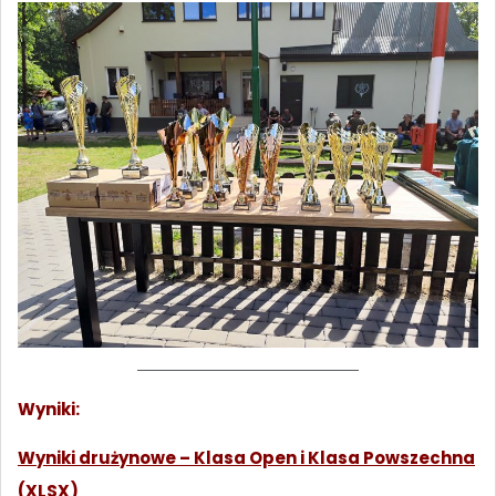
Wyniki:
Wyniki drużynowe – Klasa Open i Klasa Powszechna
(XLSX)