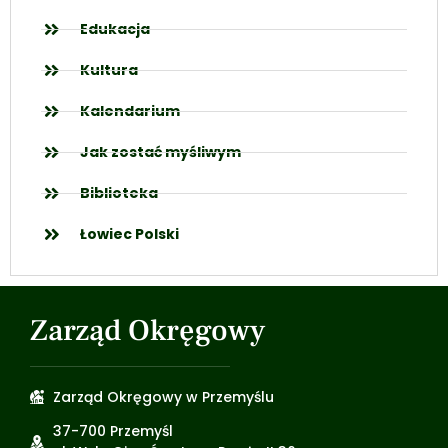
Edukacja
Kultura
Kalendarium
Jak zostać myśliwym
Biblioteka
Łowiec Polski
Zarząd Okręgowy
Zarząd Okręgowy w Przemyślu
37-700 Przemyśl