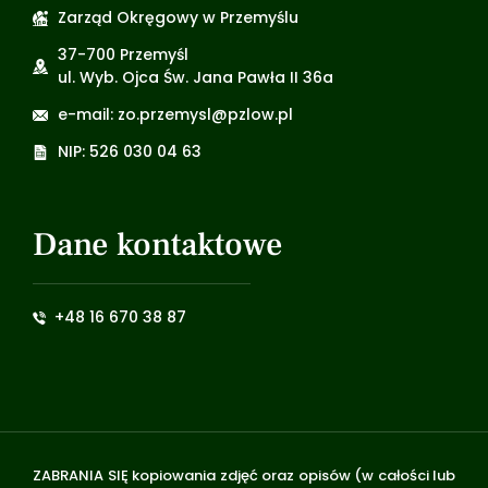
Zarząd Okręgowy w Przemyślu
37-700 Przemyśl
ul. Wyb. Ojca Św. Jana Pawła II 36a
e-mail: zo.przemysl@pzlow.pl
NIP: 526 030 04 63
Dane kontaktowe
+48 16 670 38 87
ZABRANIA SIĘ kopiowania zdjęć oraz opisów (w całości lub