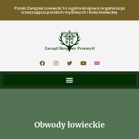
Polski Związek Łowiecki to ogólnokrajowa organizacja
zrzeszająca polskich myśliwych i koła łowieckie.
Zarząd Okręgowy Przemyśl
Obwody łowieckie