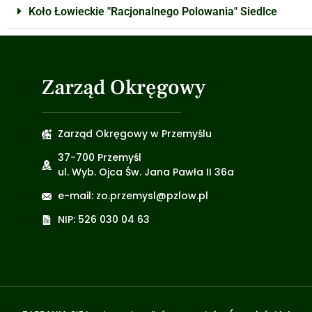
Koło Łowieckie "Racjonalnego Polowania" Siedlce
Zarząd Okręgowy
Zarząd Okręgowy w Przemyślu
37-700 Przemyśl
ul. Wyb. Ojca Św. Jana Pawła II 36a
e-mail: zo.przemysl@pzlow.pl
NIP: 526 030 04 63