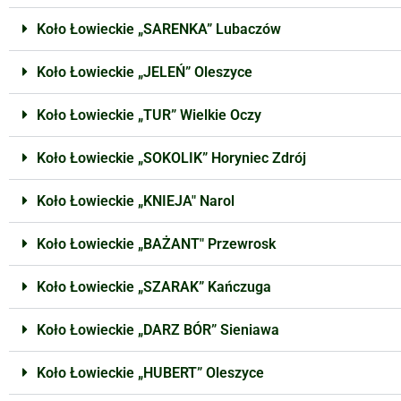
Koło Łowieckie „SARENKA” Lubaczów
Koło Łowieckie „JELEŃ” Oleszyce
Koło Łowieckie „TUR” Wielkie Oczy
Koło Łowieckie „SOKOLIK” Horyniec Zdrój
Koło Łowieckie „KNIEJA" Narol
Koło Łowieckie „BAŻANT" Przewrosk
Koło Łowieckie „SZARAK” Kańczuga
Koło Łowieckie „DARZ BÓR” Sieniawa
Koło Łowieckie „HUBERT” Oleszyce