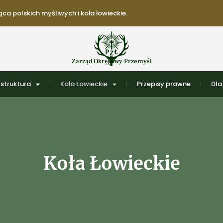
ca polskich myśliwych i koła łowieckie.
Zarząd Okręgowy Przemyśl
struktura
Koła Łowieckie
Przepisy prawne
Dla
Koła Łowieckie