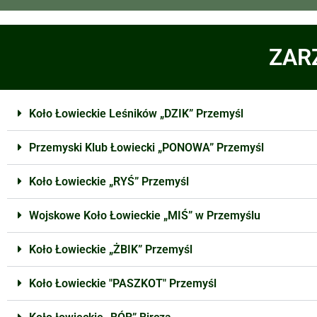
ZAR
Koło Łowieckie Leśników „DZIK” Przemyśl
Przemyski Klub Łowiecki „PONOWA” Przemyśl
Koło Łowieckie „RYŚ” Przemyśl
Wojskowe Koło Łowieckie „MIŚ” w Przemyślu
Koło Łowieckie „ŻBIK” Przemyśl
Koło Łowieckie "PASZKOT" Przemyśl