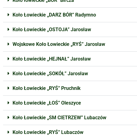
Koło łowieckie „BÓR” Bircza
Koło Łowieckie „DARZ BÓR” Radymno
Koło Łowieckie „OSTOJA” Jarosław
Wojskowe Koło Łowieckie „RYŚ” Jarosław
Koło Łowieckie „HEJNAŁ” Jarosław
Koło Łowieckie „SOKÓŁ” Jarosław
Koło Łowieckie „RYŚ” Pruchnik
Koło Łowieckie „ŁOŚ” Oleszyce
Koło Łowieckie „SM CIETRZEW” Lubaczów
Koło Łowieckie „RYŚ” Lubaczów