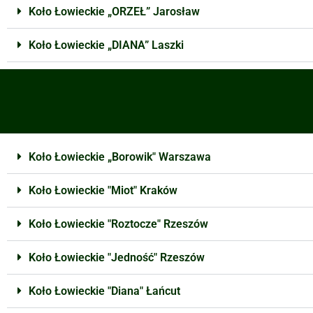
Koło Łowieckie „ORZEŁ” Jarosław
Koło Łowieckie „DIANA” Laszki
Koło Łowieckie „Borowik" Warszawa
Koło Łowieckie "Miot" Kraków
Koło Łowieckie "Roztocze" Rzeszów
Koło Łowieckie "Jedność" Rzeszów
Koło Łowieckie "Diana" Łańcut