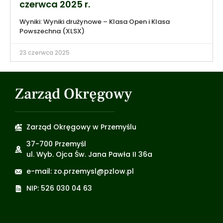
czerwca 2025 r.
Wyniki: Wyniki drużynowe – Klasa Open i Klasa
Powszechna (XLSX)
23 czerwca 2025
Zarząd Okręgowy
Zarząd Okręgowy w Przemyślu
37-700 Przemyśl
ul. Wyb. Ojca Św. Jana Pawła II 36a
e-mail: zo.przemysl@pzlow.pl
NIP: 526 030 04 63