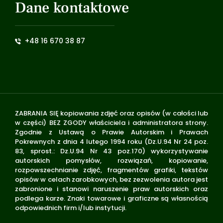
Dane kontaktowe
+48 16 670 38 87
ZABRANIA SIĘ kopiowania zdjęć oraz opisów (w całości lub
w części) BEZ ZGODY właściciela i administratora strony.
Zgodnie z Ustawą o Prawie Autorskim i Prawach
Pokrewnych z dnia 4 lutego 1994 roku (Dz.U.94 Nr 24 poz.
83, sprost.: Dz.U.94 Nr 43 poz.170) wykorzystywanie
autorskich pomysłów, rozwiązań, kopiowanie,
rozpowszechnianie zdjęć, fragmentów grafiki, tekstów
opisów w celach zarobkowych, bez zezwolenia autora jest
zabronione i stanowi naruszenie praw autorskich oraz
podlega karze. Znaki towarowe i graficzne są własnością
odpowiednich firm i/lub instytucji.