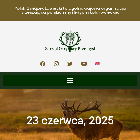
Polski Związek Łowiecki to ogólnokrajowa organizacja
zrzeszająca polskich myśliwych i koła łowieckie.
Zarząd Okręgowy Przemyśl
23 czerwca, 2025