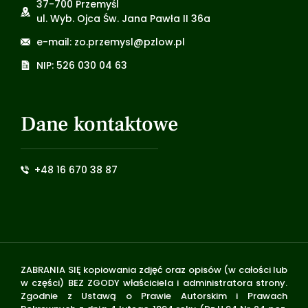
37-700 Przemyśl
ul. Wyb. Ojca Św. Jana Pawła II 36a
e-mail: zo.przemysl@pzlow.pl
NIP: 526 030 04 63
Dane kontaktowe
+48 16 670 38 87
ZABRANIA SIĘ kopiowania zdjęć oraz opisów (w całości lub
w części) BEZ ZGODY właściciela i administratora strony.
Zgodnie z Ustawą o Prawie Autorskim i Prawach