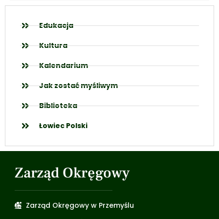
Edukacja
Kultura
Kalendarium
Jak zostać myśliwym
Biblioteka
Łowiec Polski
Zarząd Okręgowy
Zarząd Okręgowy w Przemyślu