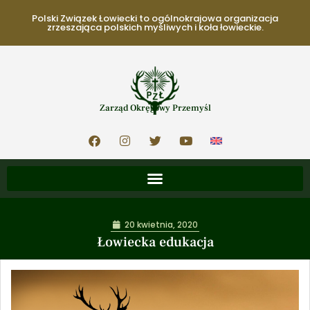
Polski Związek Łowiecki to ogólnokrajowa organizacja
zrzeszająca polskich myśliwych i koła łowieckie.
Zarząd Okręgowy Przemyśl
20 kwietnia, 2020
Łowiecka edukacja