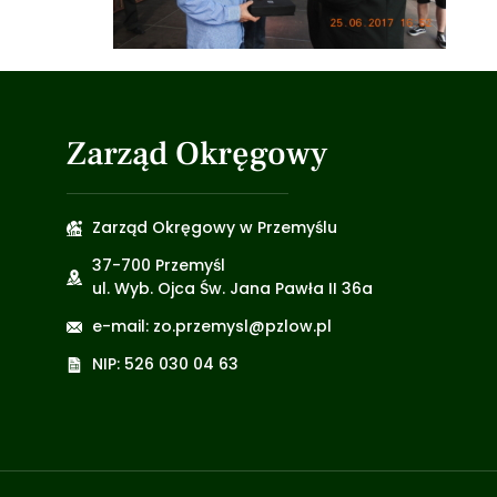
Zarząd Okręgowy
Zarząd Okręgowy w Przemyślu
37-700 Przemyśl
ul. Wyb. Ojca Św. Jana Pawła II 36a
e-mail: zo.przemysl@pzlow.pl
NIP: 526 030 04 63