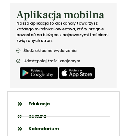
Aplikacja mobilna
Nasza aplikacja to doskonały towarzysz
każdego miłośnika łowiectwa, który pragnie
pozostać na bieżąco z najnowszymi treściami
związanych stron.
Śledź aktualne wydarzenia
Udostępniaj treści znajomym
Edukacja
Kultura
Kalendarium