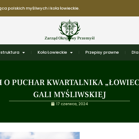
ca polskich myśliwych i koła łowieckie.
Zarząd Okręgowy Przemyśl
struktura
Koła Łowieckie
Przepisy prawne
Dla
O PUCHAR KWARTALNIKA „ŁOWIEC 
GALI MYŚLIWSKIEJ
17 czerwca, 2024