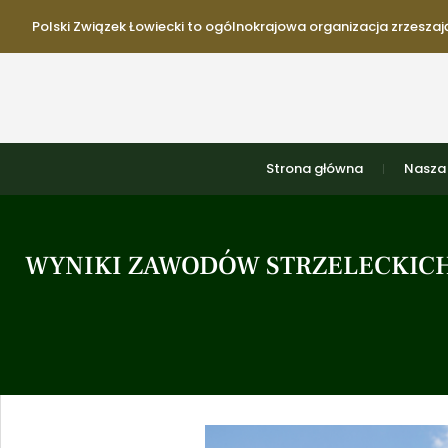
Polski Związek Łowiecki to ogólnokrajowa organizacja zrzeszają
Strona główna
Nasza 
WYNIKI ZAWODÓW STRZELECKICH 