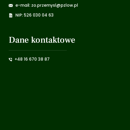
e-mail: zo.przemysl@pzlow.pl
NIP: 526 030 04 63
Dane kontaktowe
+48 16 670 38 87