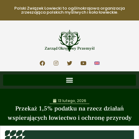
Polski Związek Łowiecki to ogólnokrajowa organizacja
zrzeszająca polskich myśliwych i koła łowieckie.
Zarząd Okręgowy Przemyśl
13 lutego, 2026
Przekaż 1,5% podatku na rzecz działań
wspierających łowiectwo i ochronę przyrody