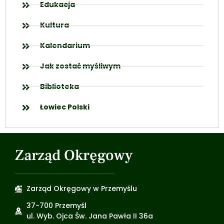
Edukacja
Kultura
Kalendarium
Jak zostać myśliwym
Biblioteka
Łowiec Polski
Zarząd Okręgowy
Zarząd Okręgowy w Przemyślu
37-700 Przemyśl
ul. Wyb. Ojca Św. Jana Pawła II 36a