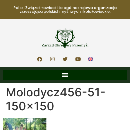
Polski Związek Łowiecki to ogólnokrajowa organizacja
zrzeszająca polskich myśliwych i koła łowieckie.
Zarząd Okręgowy Przemyśl
Molodycz456-51-
150×150