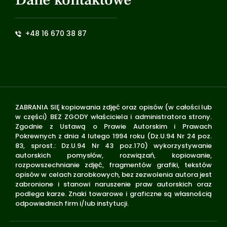
+48 16 670 38 87
ZABRANIA SIĘ kopiowania zdjęć oraz opisów (w całości lub
w części) BEZ ZGODY właściciela i administratora strony.
Zgodnie z Ustawą o Prawie Autorskim i Prawach
Pokrewnych z dnia 4 lutego 1994 roku (Dz.U.94 Nr 24 poz.
83, sprost.: Dz.U.94 Nr 43 poz.170) wykorzystywanie
autorskich pomysłów, rozwiązań, kopiowanie,
rozpowszechnianie zdjęć, fragmentów grafiki, tekstów
opisów w celach zarobkowych, bez zezwolenia autora jest
zabronione i stanowi naruszenie praw autorskich oraz
podlega karze. Znaki towarowe i graficzne są własnością
odpowiednich firm i/lub instytucji.