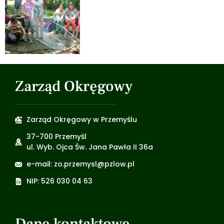
Zarząd Okręgowy
Zarząd Okręgowy w Przemyślu
37-700 Przemyśl
ul. Wyb. Ojca Św. Jana Pawła II 36a
e-mail: zo.przemysl@pzlow.pl
NIP: 526 030 04 63
Dane kontaktowe