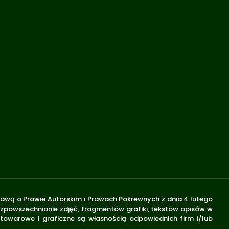
stawą o Prawie Autorskim i Prawach Pokrewnych z dnia 4 lutego
rozpowszechnianie zdjęć, fragmentów grafiki, tekstów opisów w
 towarowe i graficzne są własnością odpowiednich firm i/lub