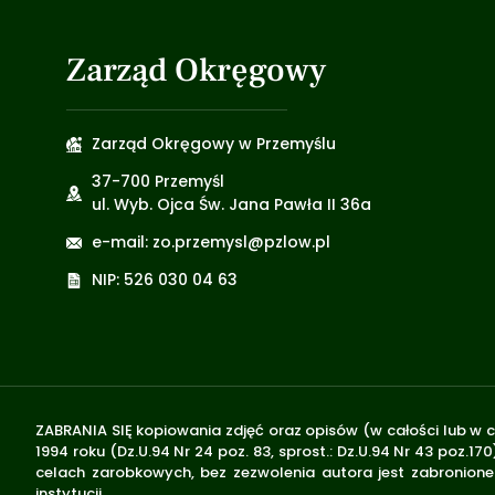
Zarząd Okręgowy
Zarząd Okręgowy w Przemyślu
37-700 Przemyśl
ul. Wyb. Ojca Św. Jana Pawła II 36a
e-mail: zo.przemysl@pzlow.pl
NIP: 526 030 04 63
ZABRANIA SIĘ kopiowania zdjęć oraz opisów (w całości lub w c
1994 roku (Dz.U.94 Nr 24 poz. 83, sprost.: Dz.U.94 Nr 43 poz
celach zarobkowych, bez zezwolenia autora jest zabronione 
instytucji.