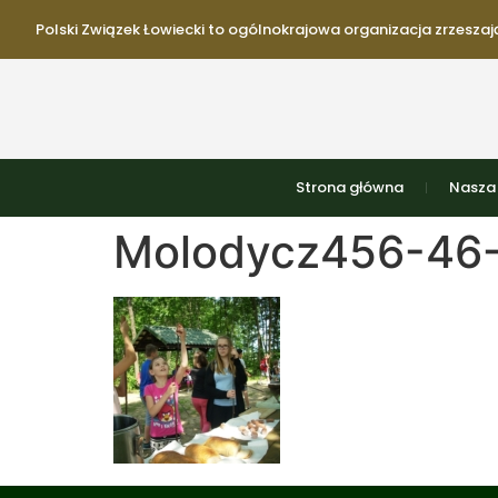
Polski Związek Łowiecki to ogólnokrajowa organizacja zrzeszają
Strona główna
Nasza 
Molodycz456-46