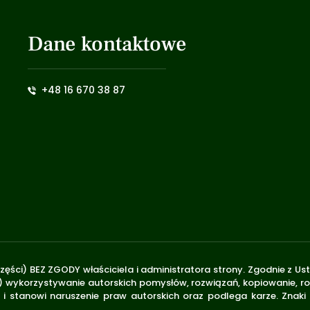
Dane kontaktowe
+48 16 670 38 87
zęści) BEZ ZGODY właściciela i administratora strony. Zgodnie z U
.170) wykorzystywanie autorskich pomysłów, rozwiązań, kopiowanie, 
i stanowi naruszenie praw autorskich oraz podlega karze. Znaki