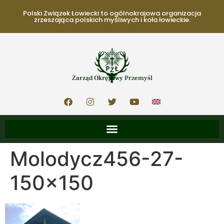
Polski Związek Łowiecki to ogólnokrajowa organizacja
zrzeszająca polskich myśliwych i koła łowieckie.
Zarząd Okręgowy Przemyśl
Molodycz456-27-
150×150