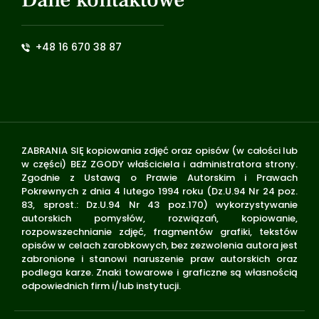
+48 16 670 38 87
ZABRANIA SIĘ kopiowania zdjęć oraz opisów (w całości lub
w części) BEZ ZGODY właściciela i administratora strony.
Zgodnie z Ustawą o Prawie Autorskim i Prawach
Pokrewnych z dnia 4 lutego 1994 roku (Dz.U.94 Nr 24 poz.
83, sprost.: Dz.U.94 Nr 43 poz.170) wykorzystywanie
autorskich pomysłów, rozwiązań, kopiowanie,
rozpowszechnianie zdjęć, fragmentów grafiki, tekstów
opisów w celach zarobkowych, bez zezwolenia autora jest
zabronione i stanowi naruszenie praw autorskich oraz
podlega karze. Znaki towarowe i graficzne są własnością
odpowiednich firm i/lub instytucji.