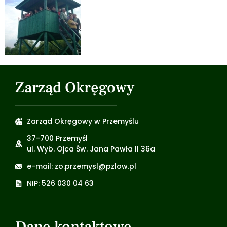
Zarząd Okręgowy
Zarząd Okręgowy w Przemyślu
37-700 Przemyśl
ul. Wyb. Ojca Św. Jana Pawła II 36a
e-mail: zo.przemysl@pzlow.pl
NIP: 526 030 04 63
Dane kontaktowe