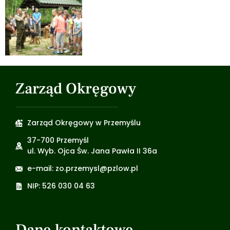
Zarząd Okręgowy
Zarząd Okręgowy w Przemyślu
37-700 Przemyśl
ul. Wyb. Ojca Św. Jana Pawła II 36a
e-mail: zo.przemysl@pzlow.pl
NIP: 526 030 04 63
Dane kontaktowe