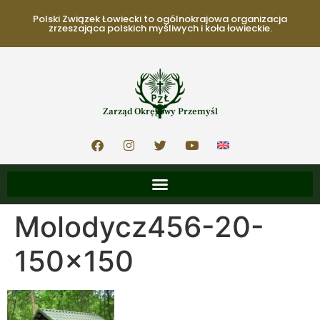
Polski Związek Łowiecki to ogólnokrajowa organizacja
zrzeszająca polskich myśliwych i koła łowieckie.
Zarząd Okręgowy Przemyśl
Molodycz456-20-
150×150