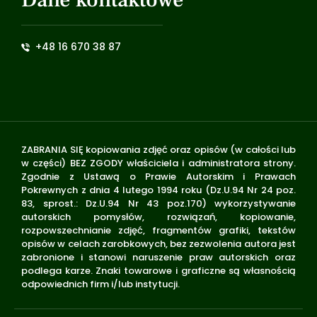
+48 16 670 38 87
ZABRANIA SIĘ kopiowania zdjęć oraz opisów (w całości lub
w części) BEZ ZGODY właściciela i administratora strony.
Zgodnie z Ustawą o Prawie Autorskim i Prawach
Pokrewnych z dnia 4 lutego 1994 roku (Dz.U.94 Nr 24 poz.
83, sprost.: Dz.U.94 Nr 43 poz.170) wykorzystywanie
autorskich pomysłów, rozwiązań, kopiowanie,
rozpowszechnianie zdjęć, fragmentów grafiki, tekstów
opisów w celach zarobkowych, bez zezwolenia autora jest
zabronione i stanowi naruszenie praw autorskich oraz
podlega karze. Znaki towarowe i graficzne są własnością
odpowiednich firm i/lub instytucji.