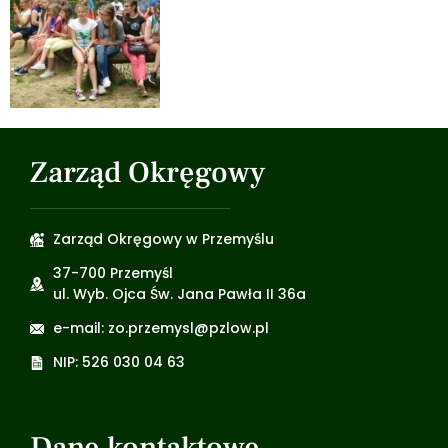
Zarząd Okręgowy
Zarząd Okręgowy w Przemyślu
37-700 Przemyśl
ul. Wyb. Ojca Św. Jana Pawła II 36a
e-mail: zo.przemysl@pzlow.pl
NIP: 526 030 04 63
Dane kontaktowe