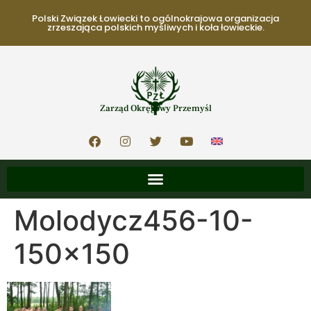
Polski Związek Łowiecki to ogólnokrajowa organizacja
zrzeszająca polskich myśliwych i koła łowieckie.
Zarząd Okręgowy Przemyśl
Molodycz456-10-
150×150