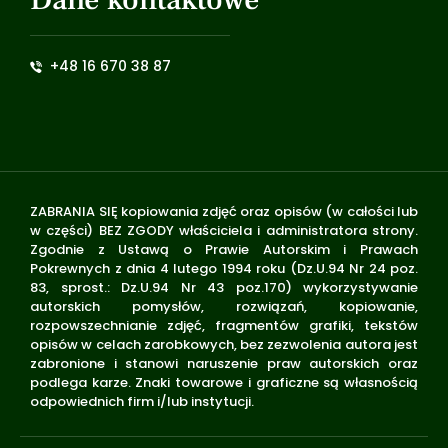
+48 16 670 38 87
ZABRANIA SIĘ kopiowania zdjęć oraz opisów (w całości lub
w części) BEZ ZGODY właściciela i administratora strony.
Zgodnie z Ustawą o Prawie Autorskim i Prawach
Pokrewnych z dnia 4 lutego 1994 roku (Dz.U.94 Nr 24 poz.
83, sprost.: Dz.U.94 Nr 43 poz.170) wykorzystywanie
autorskich pomysłów, rozwiązań, kopiowanie,
rozpowszechnianie zdjęć, fragmentów grafiki, tekstów
opisów w celach zarobkowych, bez zezwolenia autora jest
zabronione i stanowi naruszenie praw autorskich oraz
podlega karze. Znaki towarowe i graficzne są własnością
odpowiednich firm i/lub instytucji.