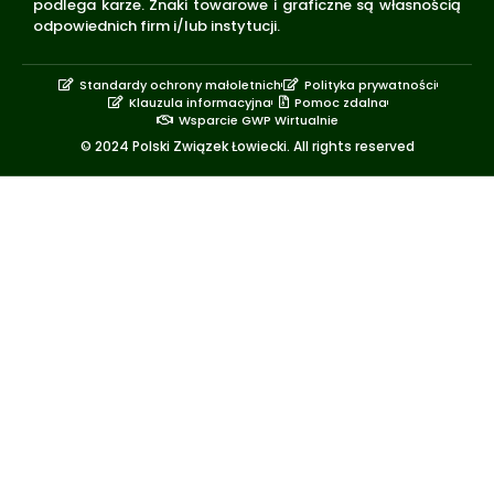
podlega karze. Znaki towarowe i graficzne są własnością
odpowiednich firm i/lub instytucji.
Standardy ochrony małoletnich
Polityka prywatności
Klauzula informacyjna
Pomoc zdalna
Wsparcie GWP Wirtualnie
© 2024 Polski Związek Łowiecki. All rights reserved