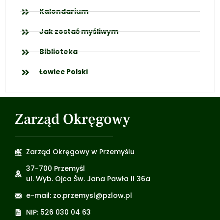
Kalendarium
Jak zostać myśliwym
Biblioteka
Łowiec Polski
Zarząd Okręgowy
Zarząd Okręgowy w Przemyślu
37-700 Przemyśl
ul. Wyb. Ojca Św. Jana Pawła II 36a
e-mail: zo.przemysl@pzlow.pl
NIP: 526 030 04 63