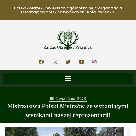
Polski Związek Łowiecki to ogólnokrajowa organizacja
zrzeszająca polskich myśliwych i koła łowieckie.
Zarząd Okręgowy Przemyśl
4 września, 2023
Mistrzostwa Polski Mistrzów ze wspaniałymi
wynikami naszej reprezentacji!