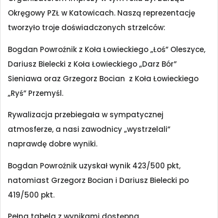
Okręgowy PZŁ w Katowicach. Naszą reprezentację
tworzyło troje doświadczonych strzelców:
Bogdan Powroźnik z Koła Łowieckiego „Łoś” Oleszyce,
Dariusz Bielecki z Koła Łowieckiego „Darz Bór”
Sieniawa oraz Grzegorz Bocian z Koła Łowieckiego
„Ryś” Przemyśl.
Rywalizacja przebiegała w sympatycznej
atmosferze, a nasi zawodnicy „wystrzelali”
naprawdę dobre wyniki.
Bogdan Powroźnik uzyskał wynik 423/500 pkt,
natomiast Grzegorz Bocian i Dariusz Bielecki po
419/500 pkt.
Pełna tabela z wynikami dostępna