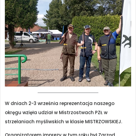
W dniach 2-3 września reprezentacja naszego
okręgu wzięła udział w Mistrzostwach PZŁ w
strzelaniach myśliwskich w klasie MISTRZOWSKIEJ.
Organizatorem imprezy w tym roku był Zarząd