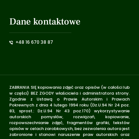
Dane kontaktowe
+48 16 670 38 87
ZABRANIA SIĘ kopiowania zdjęć oraz opisów (w całości lub
w części) BEZ ZGODY właściciela i administratora strony.
Zgodnie z Ustawą o Prawie Autorskim i Prawach
Pokrewnych z dnia 4 lutego 1994 roku (Dz.U.94 Nr 24 poz.
83, sprost.: Dz.U.94 Nr 43 poz.170) wykorzystywanie
autorskich pomysłów, rozwiązań, kopiowanie,
rozpowszechnianie zdjęć, fragmentów grafiki, tekstów
opisów w celach zarobkowych, bez zezwolenia autora jest
zabronione i stanowi naruszenie praw autorskich oraz