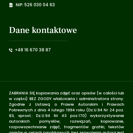
NIP: 526 030 04 63
Dane kontaktowe
+48 16 670 38 87
ZABRANIA SIĘ kopiowania zdjęć oraz opisów (w całości lub
w części) BEZ ZGODY właściciela i administratora strony.
Zgodnie z Ustawą o Prawie Autorskim i Prawach
Pokrewnych z dnia 4 lutego 1994 roku (Dz.U.94 Nr 24 poz.
83, sprost.: Dz.U.94 Nr 43 poz.170) wykorzystywanie
autorskich pomysłów, rozwiązań, kopiowanie,
rozpowszechnianie zdjęć, fragmentów grafiki, tekstów
opisów w celach zarobkowych, bez zezwolenia autora jest