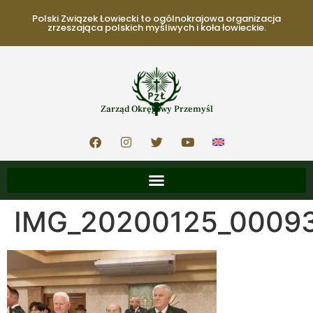
Polski Związek Łowiecki to ogólnokrajowa organizacja
zrzeszająca polskich myśliwych i koła łowieckie.
Zarząd Okręgowy Przemyśl
IMG_20200125_0009