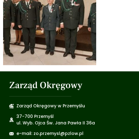
Zarząd Okręgowy
Zarząd Okręgowy w Przemyślu
37-700 Przemyśl
ul. Wyb. Ojca Św. Jana Pawła II 36a
e-mail: zo.przemysl@pzlow.pl