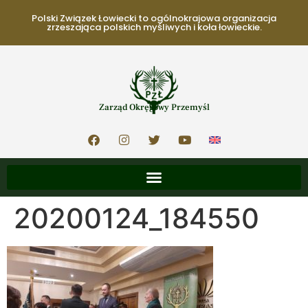
Polski Związek Łowiecki to ogólnokrajowa organizacja
zrzeszająca polskich myśliwych i koła łowieckie.
Zarząd Okręgowy Przemyśl
20200124_184550