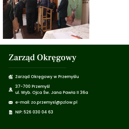
Zarząd Okręgowy
Zarząd Okręgowy w Przemyślu
37-700 Przemyśl
ul. Wyb. Ojca Św. Jana Pawła II 36a
e-mail: zo.przemysl@pzlow.pl
NIP: 526 030 04 63