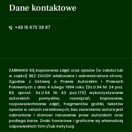
Dane kontaktowe
+48 16 670 38 87
ZABRANIA SIĘ kopiowania zdjęć oraz opisów (w całości lub
w części) BEZ ZGODY właściciela i administratora strony.
Zgodnie z Ustawą o Prawie Autorskim i Prawach
Pokrewnych z dnia 4 lutego 1994 roku (Dz.U.94 Nr 24 poz.
83, sprost.: Dz.U.94 Nr 43 poz.170) wykorzystywanie
autorskich pomysłów, rozwiązań, kopiowanie,
rozpowszechnianie zdjęć, fragmentów grafiki, tekstów
opisów w celach zarobkowych, bez zezwolenia autora jest
zabronione i stanowi naruszenie praw autorskich oraz
podlega karze. Znaki towarowe i graficzne są własnością
odpowiednich firm i/lub instytucji.