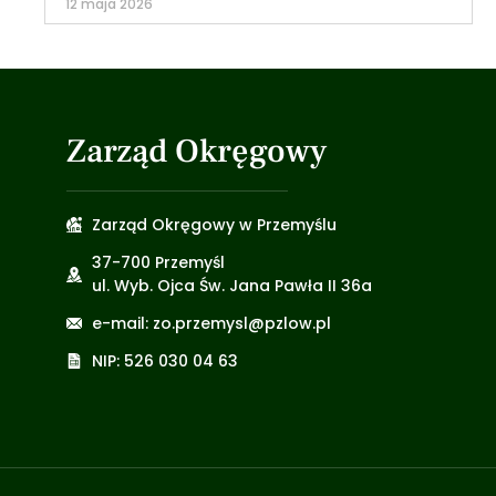
12 maja 2026
Zarząd Okręgowy
Zarząd Okręgowy w Przemyślu
37-700 Przemyśl
ul. Wyb. Ojca Św. Jana Pawła II 36a
e-mail: zo.przemysl@pzlow.pl
NIP: 526 030 04 63