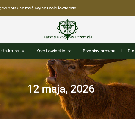
ca polskich myśliwych i koła łowieckie.
Zarząd Okręgowy Przemyśl
struktura
Koła Łowieckie
Przepisy prawne
Dla
12 maja, 2026