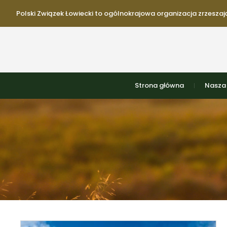
Polski Związek Łowiecki to ogólnokrajowa organizacja zrzeszają
Strona główna
Nasza 