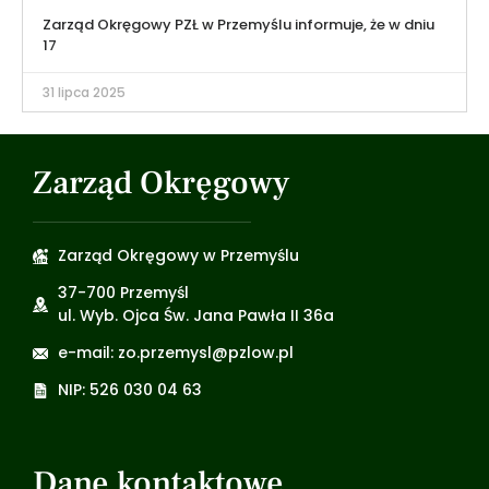
Zarząd Okręgowy PZŁ w Przemyślu informuje, że w dniu
17
31 lipca 2025
Zarząd Okręgowy
Zarząd Okręgowy w Przemyślu
37-700 Przemyśl
ul. Wyb. Ojca Św. Jana Pawła II 36a
e-mail: zo.przemysl@pzlow.pl
NIP: 526 030 04 63
Dane kontaktowe