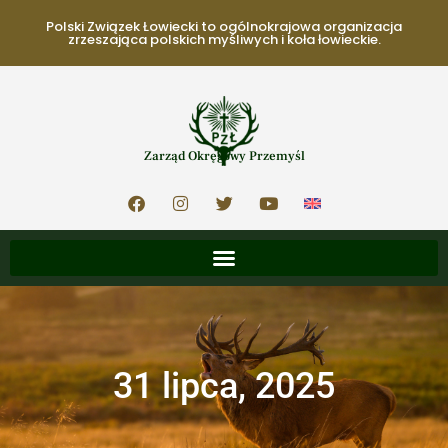
Polski Związek Łowiecki to ogólnokrajowa organizacja
zrzeszająca polskich myśliwych i koła łowieckie.
Zarząd Okręgowy Przemyśl
31 lipca, 2025