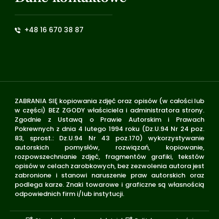
+48 16 670 38 87
ZABRANIA SIĘ kopiowania zdjęć oraz opisów (w całości lub
w części) BEZ ZGODY właściciela i administratora strony.
Zgodnie z Ustawą o Prawie Autorskim i Prawach
Pokrewnych z dnia 4 lutego 1994 roku (Dz.U.94 Nr 24 poz.
83, sprost.: Dz.U.94 Nr 43 poz.170) wykorzystywanie
autorskich pomysłów, rozwiązań, kopiowanie,
rozpowszechnianie zdjęć, fragmentów grafiki, tekstów
opisów w celach zarobkowych, bez zezwolenia autora jest
zabronione i stanowi naruszenie praw autorskich oraz
podlega karze. Znaki towarowe i graficzne są własnością
odpowiednich firm i/lub instytucji.