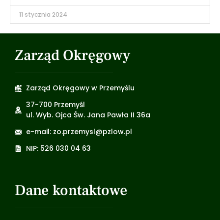
11 stycznia 2024
Zarząd Okręgowy
Zarząd Okręgowy w Przemyślu
37-700 Przemyśl
ul. Wyb. Ojca Św. Jana Pawła II 36a
e-mail: zo.przemysl@pzlow.pl
NIP: 526 030 04 63
Dane kontaktowe