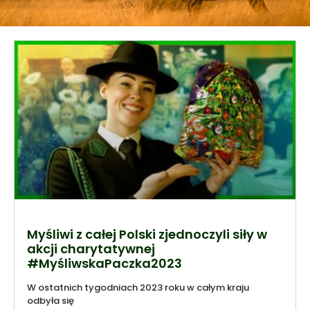
Myśliwi z całej Polski zjednoczyli siły w
akcji charytatywnej
#MyśliwskaPaczka2023
W ostatnich tygodniach 2023 roku w całym kraju
odbyła się