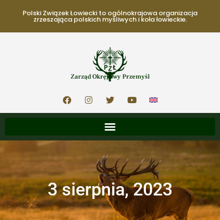
Polski Związek Łowiecki to ogólnokrajowa organizacja
zrzeszająca polskich myśliwych i koła łowieckie.
Zarząd Okręgowy Przemyśl
3 sierpnia, 2023