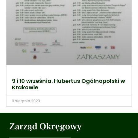
9 i 10 września. Hubertus Ogólnopolski w
Krakowie
3 sierpnia 2023
Zarząd Okręgowy