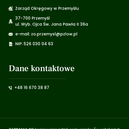
Zarząd Okręgowy w Przemyślu
37-700 Przemyśl
ul. Wyb. Ojca Św. Jana Pawła II 36a
e-mail: zo.przemysl@pzlow.pl
NIP: 526 030 04 63
Dane kontaktowe
+48 16 670 38 87